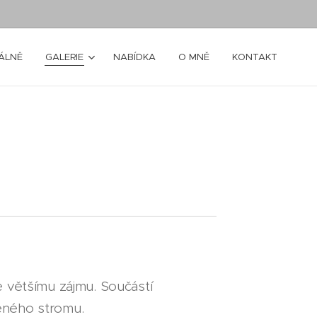
ÁLNĚ
GALERIE
NABÍDKA
O MNĚ
KONTAKT
e většímu zájmu. Součástí
veného stromu.