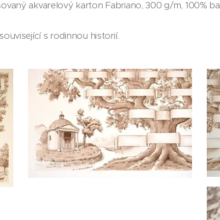
sovaný akvarelový karton Fabriano, 300 g/m, 100% ba
ouvisející s rodinnou historií.