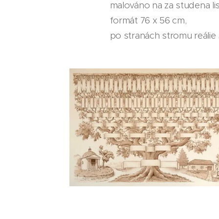
malováno na za studena li
formát 76 x 56 cm,
po stranách stromu reálie s