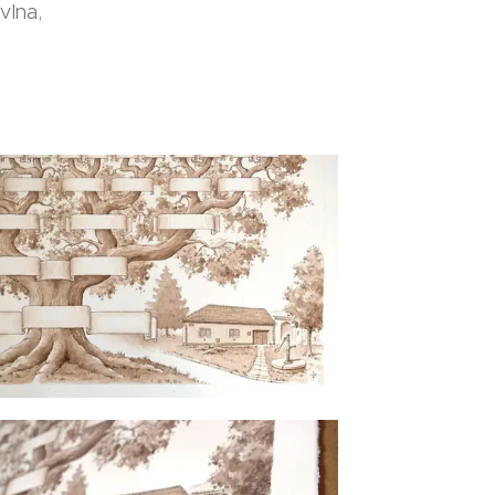
vlna,