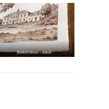
Rodový strom – detail