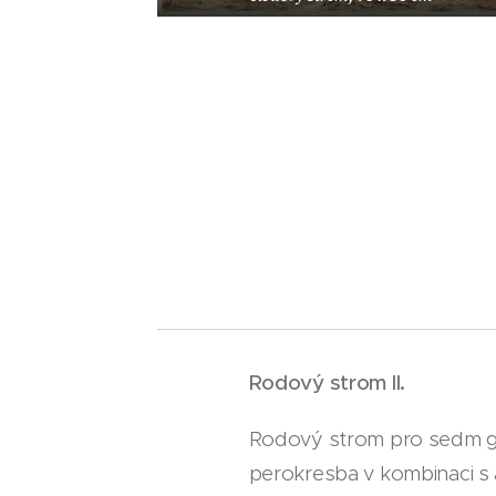
Rodový strom II.
Rodový strom pro sedm g
perokresba v kombinaci s 