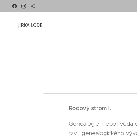
JIRKA LODE
Rodový strom I.
Genealogie, neboli věda 
tzv. "genealogického vý