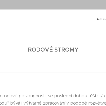
AKTU
RODOVÉ STROMY
o rodové posloupnosti, se poslední dobou těší stál
vodu" bývá i výtvarné zpracování v podobě rozvět