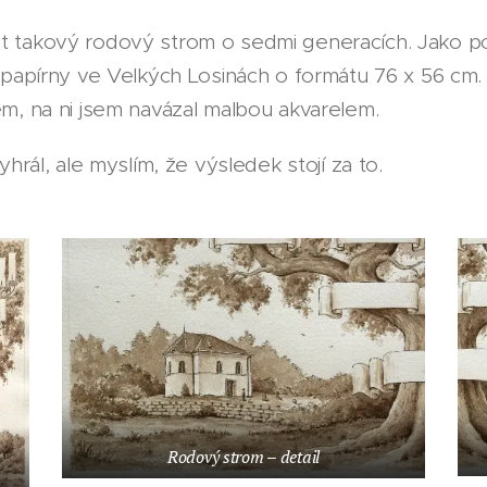
t takový rodový strom o sedmi generacích. Jako 
 papírny ve Velkých Losinách o formátu 76 x 56 cm.
m, na ni jsem navázal malbou akvarelem.
yhrál, ale myslím, že výsledek stojí za to.
Rodový strom – detail