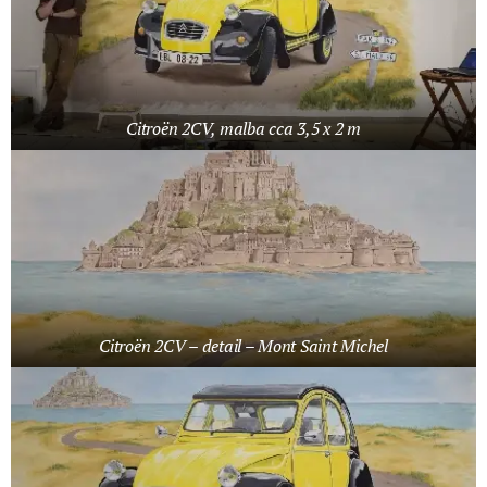
Citroën 2CV, malba cca 3,5 x 2 m
Citroën 2CV – detail – Mont Saint Michel